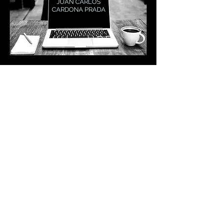
JUAN CARLOS
CARDONA PRADA